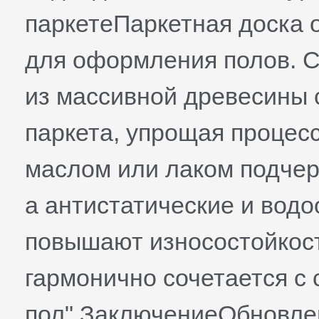
паркетеПаркетная доска 
для оформления полов. 
из массивной древесины
паркета, упрощая процес
маслом или лаком подчер
а антистатические и вод
повышают износостойкост
гармонично сочетается с
пол".ЗаключениеОбновлен