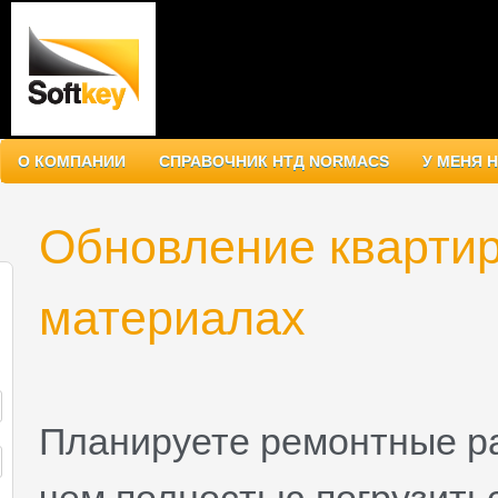
О КОМПАНИИ
СПРАВОЧНИК НТД NORMACS
У МЕНЯ 
Обновление квартир
материалах
Планируете ремонтные р